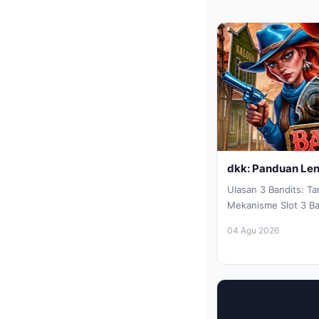
dkk: Panduan Len
Ulasan 3 Bandits: T
Mekanisme Slot 3 B
menawarkan pendeka
04 Agu 2026