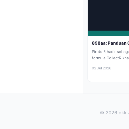
898aa: Panduan C
Pirots 5 hadir seba
formula CollectR kh
atmosfer Mesir Kuno
02 Jul 2026
© 2026 dkk A