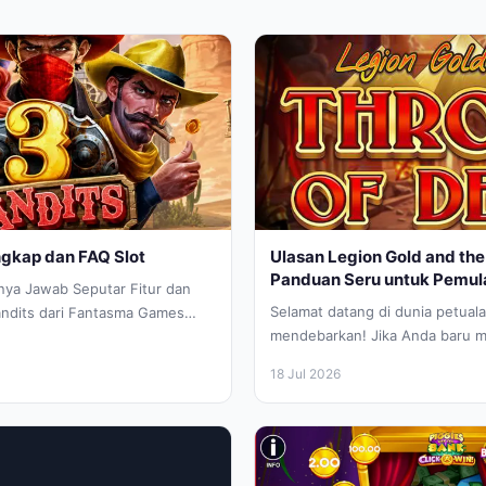
gkap dan FAQ Slot
Ulasan Legion Gold and the
Panduan Seru untuk Pemul
anya Jawab Seputar Fitur dan
Selamat datang di dunia petua
andits dari Fantasma Games
mendebarkan! Jika Anda baru me
tan unik dalam genre...
dunia slot online, Legion Gold a
18 Jul 2026