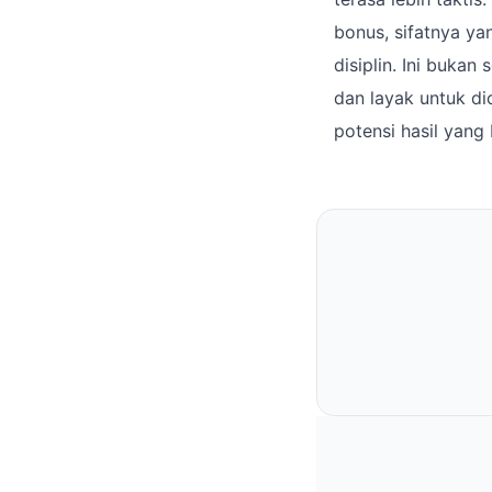
bonus, sifatnya y
disiplin. Ini buka
dan layak untuk di
potensi hasil yang 