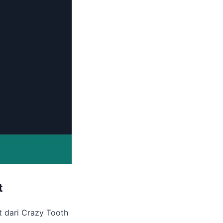
t
t dari Crazy Tooth