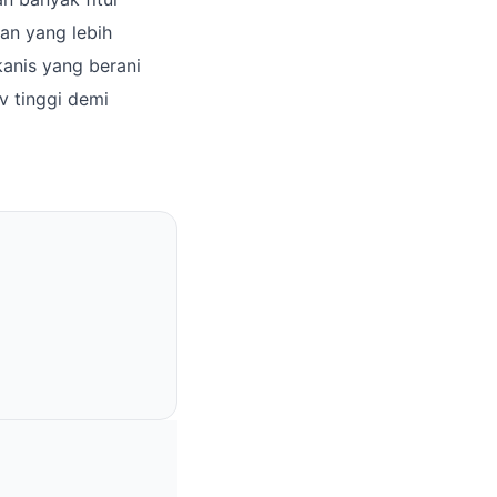
an yang lebih
kanis yang berani
v tinggi demi