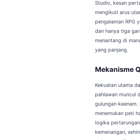
Studio, kesan per
mengikuti arus uta
pengalaman RPG ya
dan hanya tiga gar
menantang di mana
yang panjang.
Mekanisme Q
Kekuatan utama dari
pahlawan muncul d
gulungan keenam. 
menemukan peti ha
logika pertarunga
kemenangan, sehin