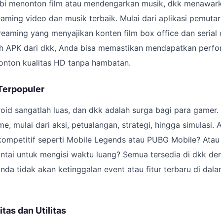
bi menonton film atau mendengarkan musik, dkk menawar
treaming video dan musik terbaik. Mulai dari aplikasi pemut
reaming yang menyajikan konten film box office dan serial 
APK dari dkk, Anda bisa memastikan mendapatkan perfor
onton kualitas HD tanpa hambatan.
Terpopuler
oid sangatlah luas, dan dkk adalah surga bagi para gamer
e, mulai dari aksi, petualangan, strategi, hingga simulasi.
mpetitif seperti Mobile Legends atau PUBG Mobile? Ata
antai untuk mengisi waktu luang? Semua tersedia di dkk d
nda tidak akan ketinggalan event atau fitur terbaru di dal
itas dan Utilitas