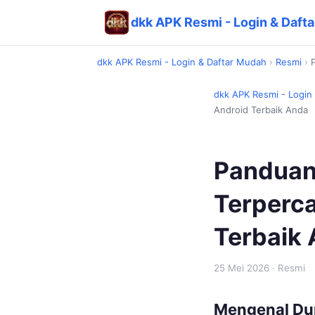
dkk APK Resmi - Login & Daft
dkk APK Resmi - Login & Daftar Mudah
›
Resmi
›
dkk APK Resmi - Login
Android Terbaik Anda
Panduan
Terperca
Terbaik
25 Mei 2026
· Resmi
Mengenal Du