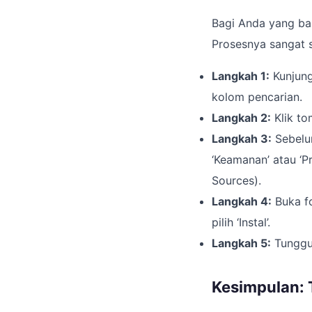
Bagi Anda yang bar
Prosesnya sangat
Langkah 1:
Kunjung
kolom pencarian.
Langkah 2:
Klik to
Langkah 3:
Sebelum
‘Keamanan’ atau ‘Pr
Sources).
Langkah 4:
Buka fo
pilih ‘Instal’.
Langkah 5:
Tunggu 
Kesimpulan: