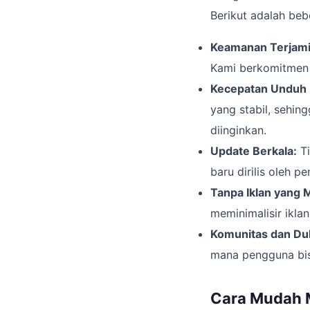
Berikut adalah beb
Keamanan Terjami
Kami berkomitmen 
Kecepatan Unduh 
yang stabil, sehi
diinginkan.
Update Berkala:
Ti
baru dirilis oleh
Tanpa Iklan yang
meminimalisir ikl
Komunitas dan Du
mana pengguna bisa
Cara Mudah 