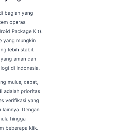
di bagian yang
stem operasi
droid Package Kit).
me yang mungkin
g lebih stabil.
 yang aman dan
ogi di Indonesia.
g mulus, cepat,
 adalah prioritas
es verifikasi yang
 lainnya. Dengan
mula hingga
m beberapa klik.