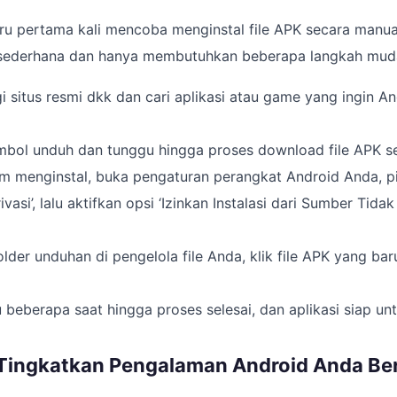
u pertama kali mencoba menginstal file APK secara manual
 sederhana dan hanya membutuhkan beberapa langkah mud
i situs resmi dkk dan cari aplikasi atau game yang ingin A
mbol unduh dan tunggu hingga proses download file APK se
 menginstal, buka pengaturan perangkat Android Anda, pi
ivasi’, lalu aktifkan opsi ‘Izinkan Instalasi dari Sumber Tid
lder unduhan di pengelola file Anda, klik file APK yang bar
beberapa saat hingga proses selesai, dan aplikasi siap un
 Tingkatkan Pengalaman Android Anda Be